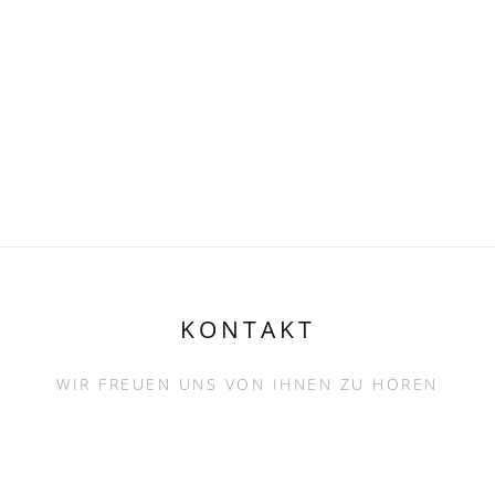
KONTAKT
WIR FREUEN UNS VON IHNEN ZU HÖREN