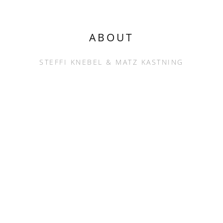
ABOUT
STEFFI KNEBEL & MATZ KASTNING