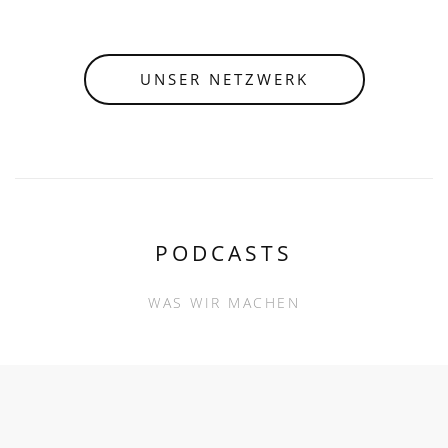
UNSER NETZWERK
PODCASTS
WAS WIR MACHEN