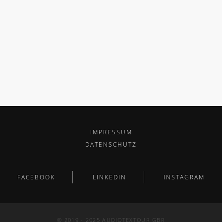
IMPRESSUM
DATENSCHUTZ
FACEBOOK
LINKEDIN
INSTAGRAM
© 2019 - 2025 AUDIOTEXTOUR GBR