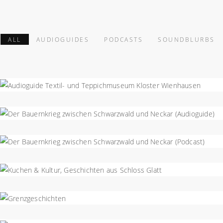
ALL
AUDIOGUIDES
PODCASTS
SOUNDBLURBS