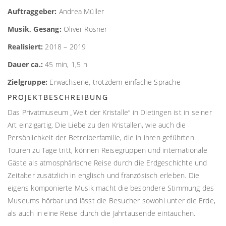
Auftraggeber:
Andrea Müller
Musik, Gesang:
Oliver Rösner
Realisiert:
2018 – 2019
Dauer ca.:
45 min, 1,5 h
Zielgruppe:
Erwachsene, trotzdem einfache Sprache
PROJEKTBESCHREIBUNG
Das Privatmuseum „Welt der Kristalle“ in Dietingen ist in seiner
Art einzigartig. Die Liebe zu den Kristallen, wie auch die
Persönlichkeit der Betreiberfamilie, die in ihren geführten
Touren zu Tage tritt, können Reisegruppen und internationale
Gäste als atmosphärische Reise durch die Erdgeschichte und
Zeitalter zusätzlich in englisch und französisch erleben. Die
eigens komponierte Musik macht die besondere Stimmung des
Museums hörbar und lässt die Besucher sowohl unter die Erde,
als auch in eine Reise durch die Jahrtausende eintauchen.