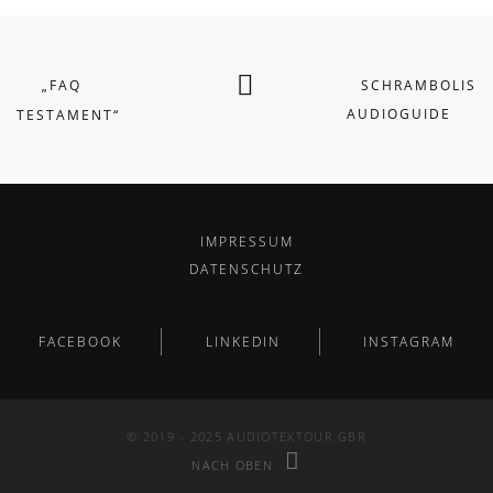
„FAQ
SCHRAMBOLIS
AUDIOGUIDE
TESTAMENT“
IMPRESSUM
DATENSCHUTZ
FACEBOOK
LINKEDIN
INSTAGRAM
© 2019 - 2025 AUDIOTEXTOUR GBR
NACH OBEN