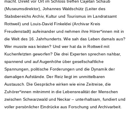
macht. Direkt vor Ort im Schloss treffen Cajetan Schaub
(Museumsdirektor), Johannes Waldschütz (Leiter des
Stabsbereichs Archiv, Kultur und Tourismus im Landratsamt
Rottweil) und Louis-David Finkeldei (Archivar Kreis
Freudenstadt) aufeinander und nehmen ihre Hörer*innen mit in
die Welt des 16. Jahrhunderts. Wie sah das Leben damals aus?
Wer musste was leisten? Und wer hat da in Rottweil mit
Kuchenfetzten geworfen? Die drei Experten sprechen nahbar,
spannend und auf Augenhöhe über gesellschaftliche
Spannungen, politische Forderungen und die Dynamik der
damaligen Aufstände. Der Reiz liegt im unmittelbaren
Austausch. Die Gespräche wirken wie eine Zeitreise, die
Zuhörer*innen mitnimmt in die Lebensrealität der Menschen
zwischen Schwarzwald und Neckar – unterhaltsam, fundiert und
voller persönlicher Eindrücke aus Forschung und Archivarbeit.