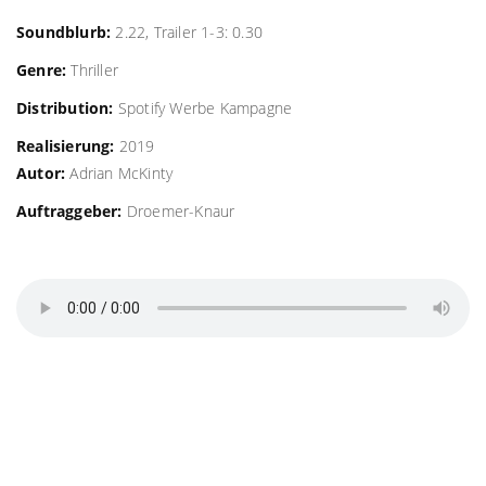
Soundblurb:
2.22, Trailer 1-3: 0.30
Genre:
Thriller
Distribution:
Spotify Werbe Kampagne
Realisierung:
2019
Autor:
Adrian McKinty
Auftraggeber:
Droemer-Knaur