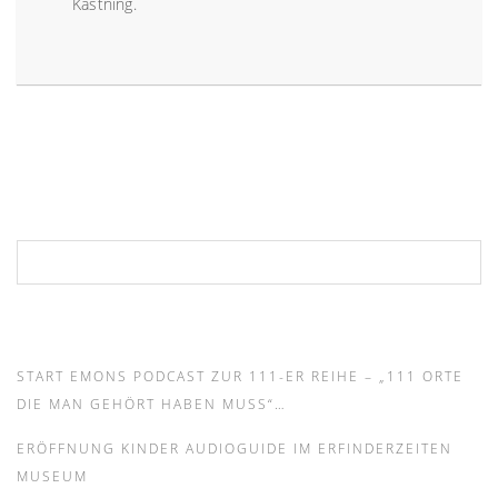
Kastning.
Suchen nach:
START EMONS PODCAST ZUR 111-ER REIHE – „111 ORTE
DIE MAN GEHÖRT HABEN MUSS“…
ERÖFFNUNG KINDER AUDIOGUIDE IM ERFINDERZEITEN
MUSEUM