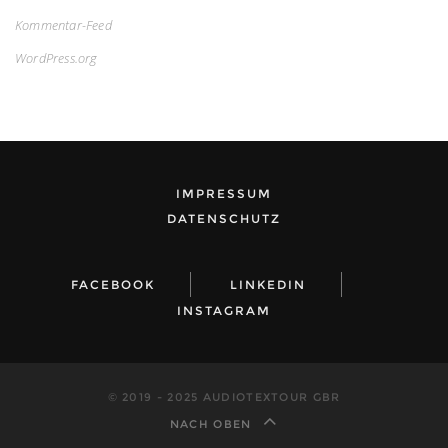
Kommentar-Feed
WordPress.org
IMPRESSUM
DATENSCHUTZ
FACEBOOK
LINKEDIN
INSTAGRAM
© 2019 - 2025 AUDIOTEXTOUR GBR
NACH OBEN