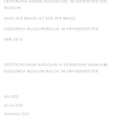
ERÖFFNUNG KINDER AUDIOGUIDE IM ERFINDERZEITEN
MUSEUM
NACH DER MESSE IST VOR DER MESSE
VIDEODREH MUSEUMSRALLYE IM ERFINDERZEITEN
FBM 2019
ERÖFFNUNG Kinder AudioGuide im ErfinderZeiten Museum
zu
VIDEODREH MUSEUMSRALLYE IM ERFINDERZEITEN
Mai 2020
Januar 2020
Dezember 2019